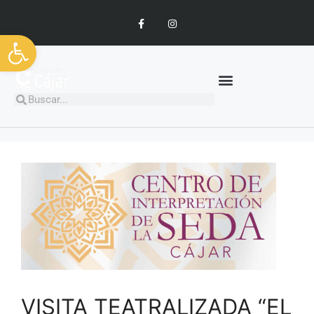
Abrir barra de herramientas
VISITA TEATRALIZADA “EL