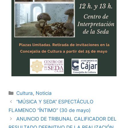
Cultura
,
Noticia
“MÚSICA Y SEDA” ESPECTÁCULO
FLAMENCO “ÍNTIMO” (30 de mayo)
ANUNCIO DE TRIBUNAL CALIFICADOR DEL
RESULTADO DEFINITIVO DE LA REALIZACIÓN