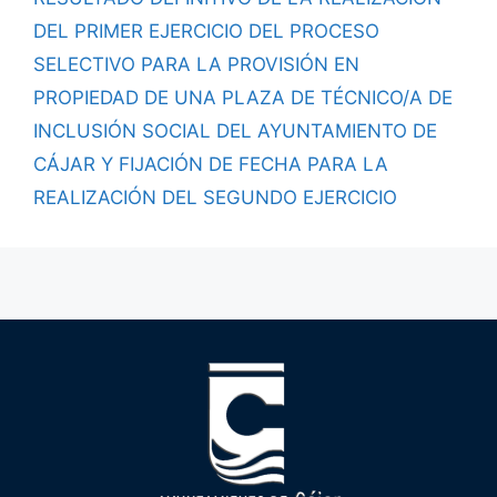
DEL PRIMER EJERCICIO DEL PROCESO
SELECTIVO PARA LA PROVISIÓN EN
PROPIEDAD DE UNA PLAZA DE TÉCNICO/A DE
INCLUSIÓN SOCIAL DEL AYUNTAMIENTO DE
CÁJAR Y FIJACIÓN DE FECHA PARA LA
REALIZACIÓN DEL SEGUNDO EJERCICIO