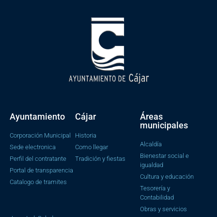
Ayuntamiento
Cájar
Áreas
municipales
Corporación Municipal
Historia
Alcaldía
Sede electronica
Como llegar
Bienestar social e
Perfil del contratante
Tradición y fiestas
igualdad
Portal de transparencia
Cultura y educación
Catalogo de tramites
Tesorería y
Contabilidad
Obras y servicios