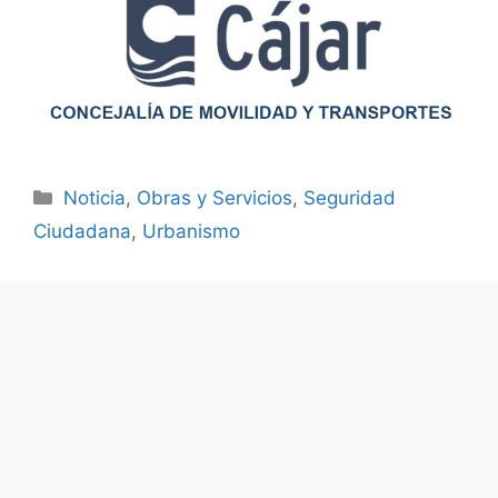
Noticia
,
Obras y Servicios
,
Seguridad
Ciudadana
,
Urbanismo
COMUNICADO
RESTABLECIMIENTO DOBLE
SENTIDO VÍA DEL TRANVÍA
02.06.2025