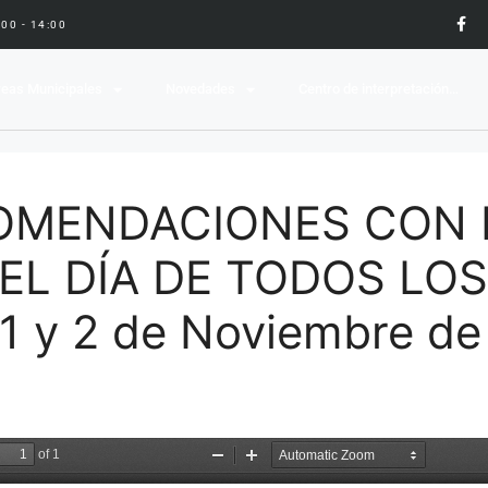
9:00 - 14:00
eas Municipales
Novedades
Centro de interpretación…
OMENDACIONES CON 
EL DÍA DE TODOS LOS
 y 2 de Noviembre de