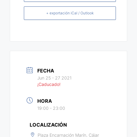
+ exportación iCal / Outlook
FECHA
Jun 25 - 27 2021
¡Caducado!
HORA
19:00 - 23:00
LOCALIZACIÓN
Plaza Encarnación Marín, Cájar