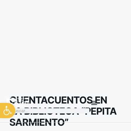
CUENTACUENTOS EN
LA BIBLIOTECA “PEPITA
SARMIENTO”