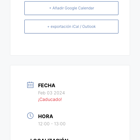
FECHA
Feb 03 2024
¡Caducado!
HORA
12:00 - 13:00
LOCALIZACIÓN
Biblioteca Pública Municipal "José Molina"
Plaza de la Iglesia nº 4