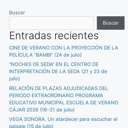
“NOCHES DE SEDA” EN EL CENTRO DE
INTERPRETACIÓN DE LA SEDA (21 y 23 de
julio)
RELACIÓN DE PLAZAS ADJUDICADAS DEL
PERIODO EXTRAORDINARIO PROGRAMA
EDUCATIVO MUNICIPAL ESCUELA DE VERANO
CÁJAR 2026 (16-31 de julio)
VEGA SONORA. Un atardecer para escuchar el
paisaje (15 de julio)
NOCHE BLANCA EN CUESTA BLANCA
(Verbena de verano el 17 de julio)
Comentarios recientes
No hay comentarios que mostrar.