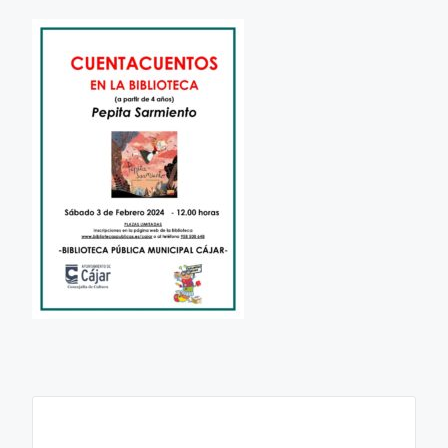
+ Añadir Google Calendar
+ exportación iCal / Outlook