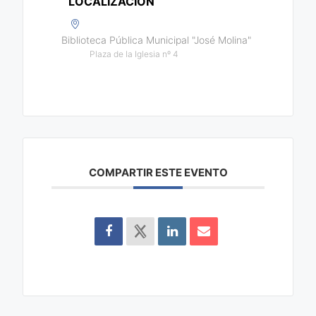
COMPARTIR ESTE EVENTO
Buscar
Buscar
Entradas recientes
CINE DE VERANO CON LA PROYECCIÓN DE LA
PELÍCULA “BAMBI” (24 de julio)