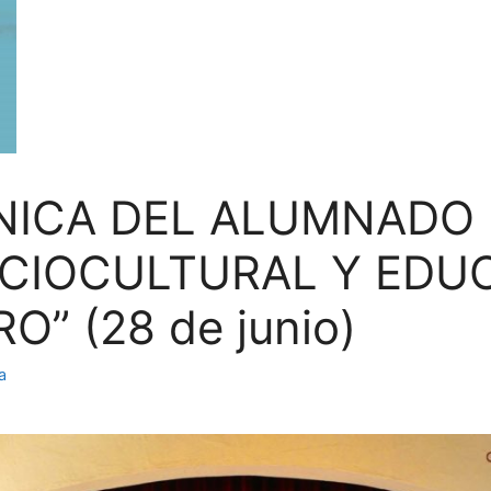
ICA DEL ALUMNADO 
CIOCULTURAL Y EDUC
” (28 de junio)
a