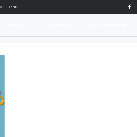
9:00 - 14:00
eas Municipales
Novedades
Centro de interpretación…