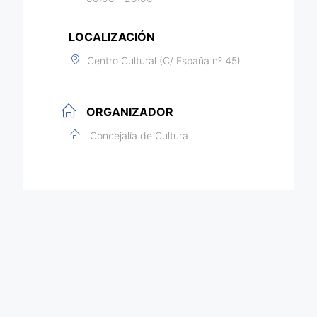
LOCALIZACIÓN
Centro Cultural (C/ España nº 45)
ORGANIZADOR
Concejalía de Cultura
COMPARTIR ESTE EVENTO