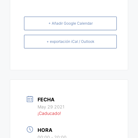
+ Añadir Google Calendar
+ exportación iCal / Outlook
FECHA
May 29 2021
¡Caducado!
HORA
00:00 - 20:00