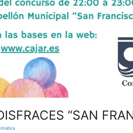
ISFRACES “SAN FRAN
rmática