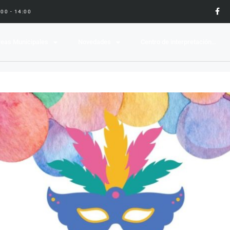
9:00 - 14:00
eas Municipales
Novedades
Centro de interpretación…