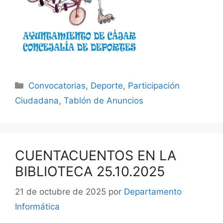
Convocatorias
,
Deporte
,
Participación
Ciudadana
,
Tablón de Anuncios
CUENTACUENTOS EN LA
BIBLIOTECA 25.10.2025
21 de octubre de 2025
por
Departamento
Informática