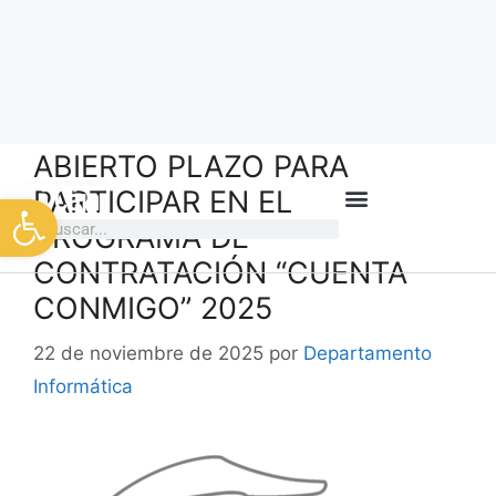
Convocatorias
,
Empleo
,
Juventud
,
Noticia
,
Tablón de Anuncios
ABIERTO PLAZO PARA
PARTICIPAR EN EL
PROGRAMA DE
CONTRATACIÓN “CUENTA
CONMIGO” 2025
22 de noviembre de 2025
por
Departamento
Informática