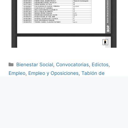
Bienestar Social
,
Convocatorias
,
Edictos
,
Empleo
,
Empleo y Oposiciones
,
Tablón de
Anuncios
CURSOS DE ESQUÍ 2026
BANDO DE ALCALDÍA SOBRE LA
REANUDACIÓN DE LA ACTIVIDAD
NORMALIZADA TRAS LA SITUACIÓN
OPERATIVA 2 DEL PLAN DE EMERGENCIAS DE