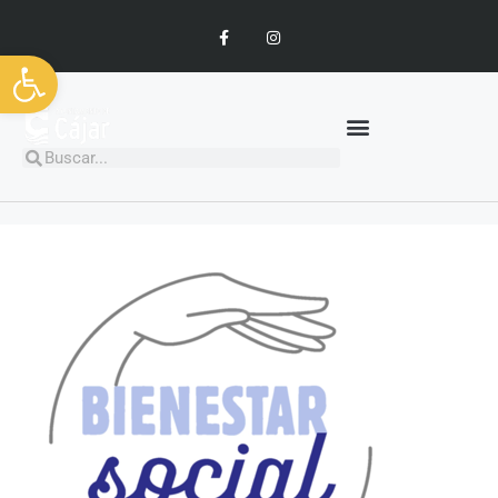
Abrir barra de herramientas