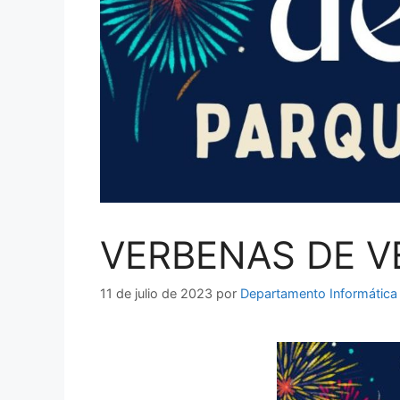
VERBENAS DE 
11 de julio de 2023
por
Departamento Informática