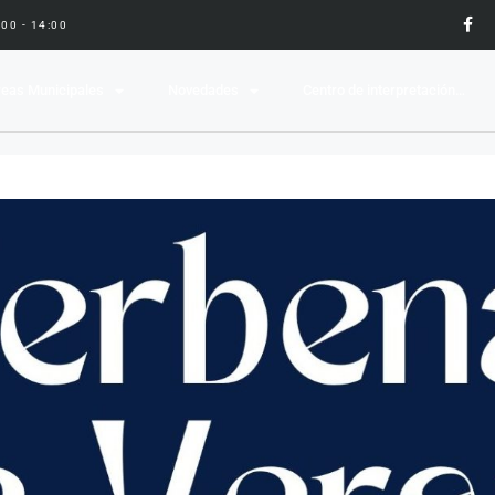
9:00 - 14:00
eas Municipales
Novedades
Centro de interpretación…