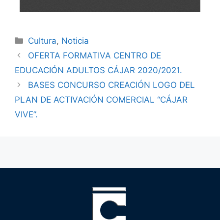
Cultura
,
Noticia
OFERTA FORMATIVA CENTRO DE
EDUCACIÓN ADULTOS CÁJAR 2020/2021.
BASES CONCURSO CREACIÓN LOGO DEL
PLAN DE ACTIVACIÓN COMERCIAL “CÁJAR
VIVE”.