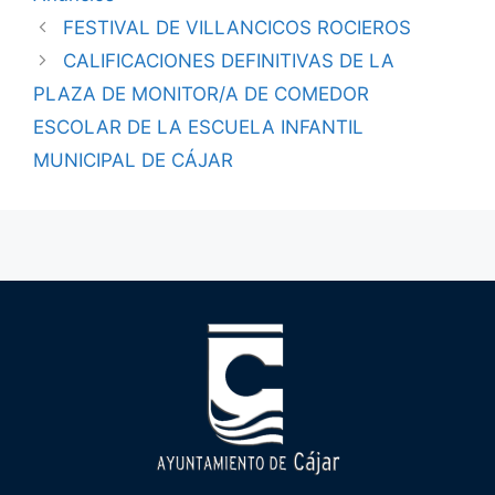
FESTIVAL DE VILLANCICOS ROCIEROS
CALIFICACIONES DEFINITIVAS DE LA
PLAZA DE MONITOR/A DE COMEDOR
ESCOLAR DE LA ESCUELA INFANTIL
MUNICIPAL DE CÁJAR