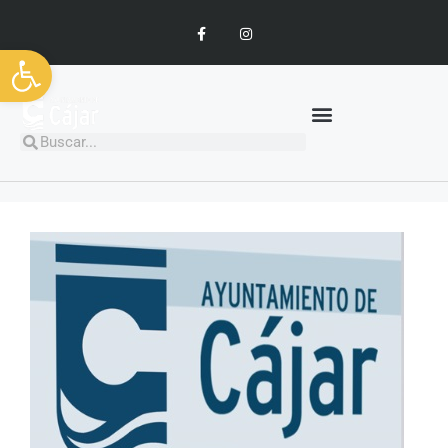
Abrir barra de herramientas