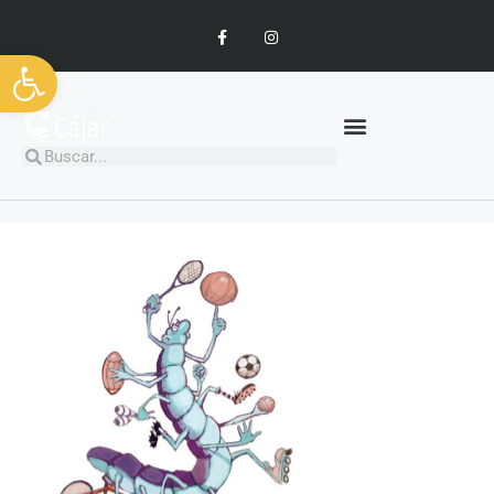
Abrir barra de herramientas