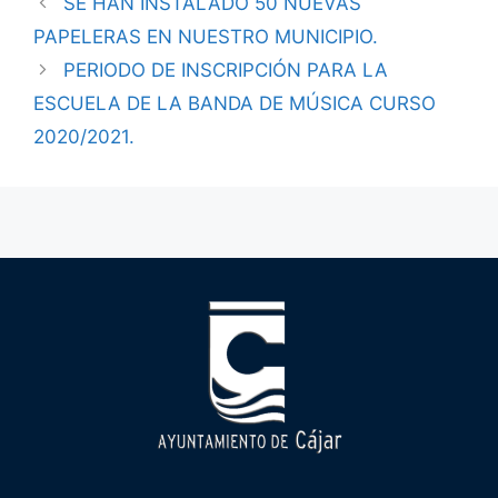
SE HAN INSTALADO 50 NUEVAS
PAPELERAS EN NUESTRO MUNICIPIO.
PERIODO DE INSCRIPCIÓN PARA LA
ESCUELA DE LA BANDA DE MÚSICA CURSO
2020/2021.