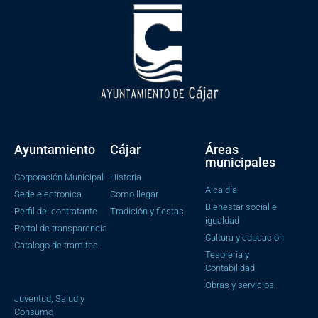
Ayuntamiento
Cájar
Áreas
municipales
Corporación Municipal
Historia
Alcaldía
Sede electronica
Como llegar
Bienestar social e
Perfil del contratante
Tradición y fiestas
igualdad
Portal de transparencia
Cultura y educación
Catalogo de tramites
Tesorería y
Contabilidad
Obras y servicios
Juventud, Salud y
Consumo