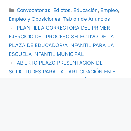
Convocatorias
,
Edictos
,
Educación
,
Empleo
,
Empleo y Oposiciones
,
Tablón de Anuncios
PLANTILLA CORRECTORA DEL PRIMER
EJERCICIO DEL PROCESO SELECTIVO DE LA
PLAZA DE EDUCADOR/A INFANTIL PARA LA
ESCUELA INFANTIL MUNICIPAL
ABIERTO PLAZO PRESENTACIÓN DE
SOLICITUDES PARA LA PARTICIPACIÓN EN EL
PROCESO SELECTIVO PLAZA TÉCNICO DE
INCLUSIÓN SOCIAL 25 HORAS SEMANALES
MEDIANTE OPOSICIÓN LIBRE