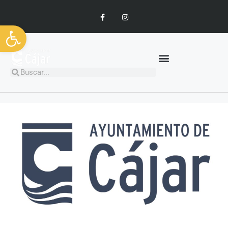
Abrir barra de herramientas