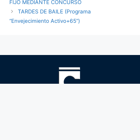
FIJO MEDIANTE CONCURSO
TARDES DE BAILE (Programa
“Envejecimiento Activo+65”)
Ayuntamiento
Cájar
Áreas
municipales