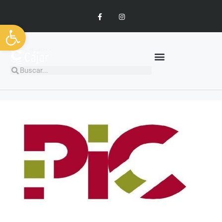
Abrir barra de herramientas