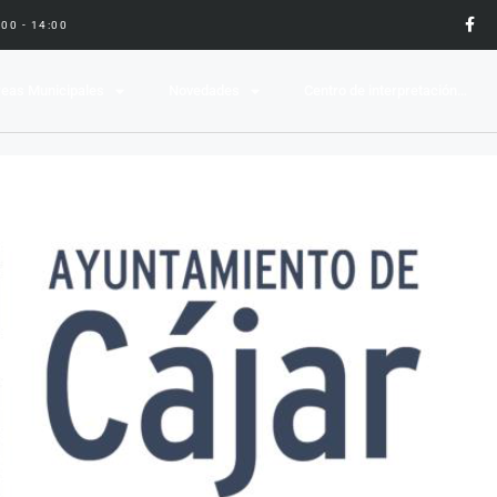
9:00 - 14:00
eas Municipales
Novedades
Centro de interpretación…