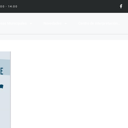
9:00 - 14:00
eas Municipales
Novedades
Centro de interpretación…