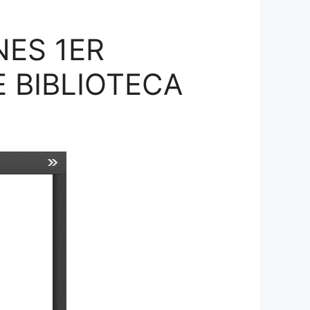
NES 1ER
E BIBLIOTECA