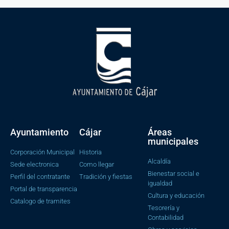
Ayuntamiento
Cájar
Áreas
municipales
Corporación Municipal
Historia
Alcaldía
Sede electronica
Como llegar
Bienestar social e
Perfil del contratante
Tradición y fiestas
igualdad
Portal de transparencia
Cultura y educación
Catalogo de tramites
Tesorería y
Contabilidad