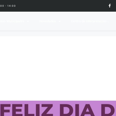
9:00 - 14:00
eas Municipales
Novedades
Centro de interpretación…