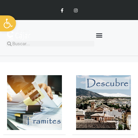
Abrir barra de herramientas