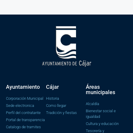
Ayuntamiento
Cájar
Áreas
municipales
Corporación Municipal
Historia
Alcaldía
Sede electronica
Como llegar
Bienestar social e
Perfil del contratante
Tradición y fiestas
igualdad
Portal de transparencia
Cultura y educación
Catalogo de tramites
Tesorería y