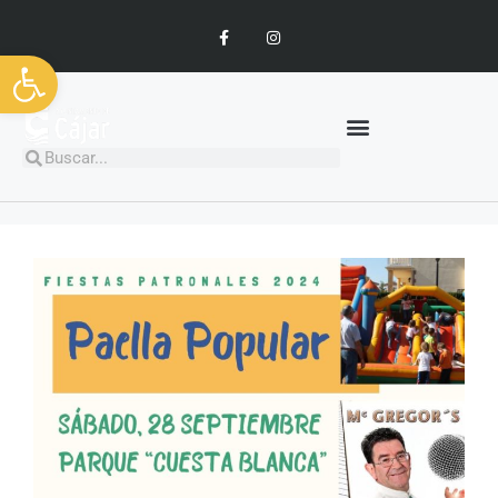
Abrir barra de herramientas