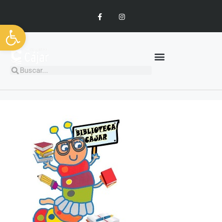
Abrir barra de herramientas