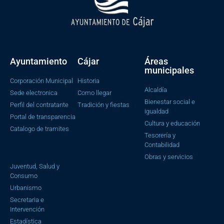
Ayuntamiento
Cájar
Áreas
municipales
Corporación Municipal
Historia
Alcaldía
Sede electronica
Como llegar
Bienestar social e
Perfil del contratante
Tradición y fiestas
igualdad
Portal de transparencia
Cultura y educación
Catalogo de tramites
Tesorería y
Contabilidad
Obras y servicios
Juventud, Salud y
Consumo
Urbanismo
Secretaria e
Intervención
Estadística