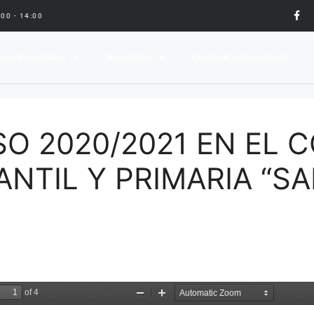
9:00 - 14:00
eas Municipales
Novedades
Centro de interpretación…
SO 2020/2021 EN EL 
NTIL Y PRIMARIA “S