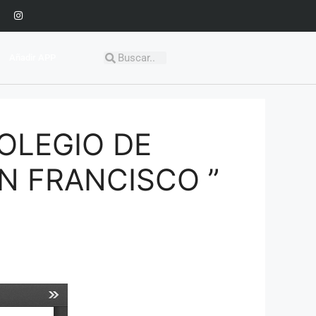
Añadir APP
COLEGIO DE
AN FRANCISCO ”