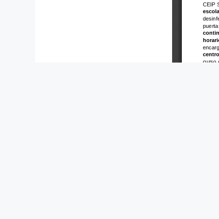
Cultura
,
Educación