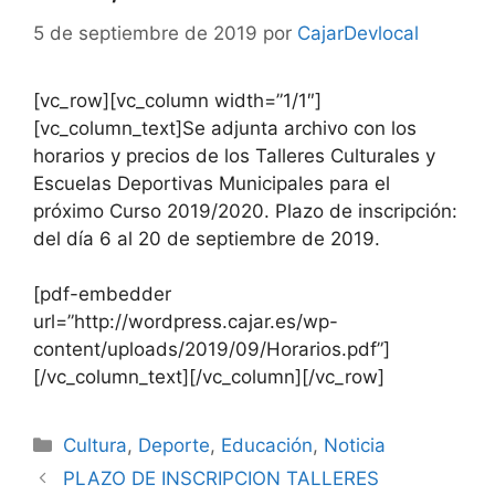
5 de septiembre de 2019
por
CajarDevlocal
[vc_row][vc_column width=”1/1″]
[vc_column_text]Se adjunta archivo con los
horarios y precios de los Talleres Culturales y
Escuelas Deportivas Municipales para el
próximo Curso 2019/2020. Plazo de inscripción:
del día 6 al 20 de septiembre de 2019.
[pdf-embedder
url=”http://wordpress.cajar.es/wp-
content/uploads/2019/09/Horarios.pdf”]
[/vc_column_text][/vc_column][/vc_row]
Cultura
,
Deporte
,
Educación
,
Noticia
PLAZO DE INSCRIPCION TALLERES