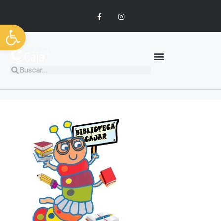
Abrir barra de herramientas