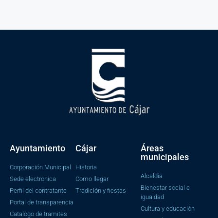
Ayuntamiento
Cájar
Áreas
municipales
Corporación Municipal
Historia
Alcaldía
Sede electronica
Como llegar
Bienestar social e
Perfil del contratante
Tradición y fiestas
igualdad
Portal de transparencia
Cultura y educación
Catalogo de tramites