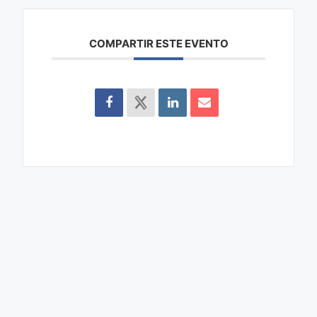
COMPARTIR ESTE EVENTO
Buscar
Buscar
Entradas recientes
CINE DE VERANO CON LA PROYECCIÓN DE LA