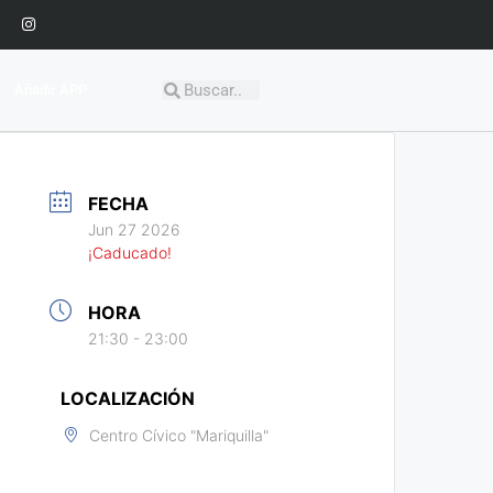
Añadir APP
FECHA
Jun 27 2026
¡Caducado!
HORA
21:30 - 23:00
LOCALIZACIÓN
Centro Cívico "Mariquilla"