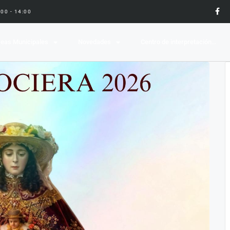
9:00 - 14:00
eas Municipales
Novedades
Centro de interpretación…