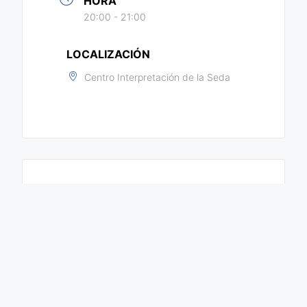
HORA
20:00 - 21:00
LOCALIZACIÓN
Centro Interpretación de la Seda
COMPARTIR ESTE EVENTO