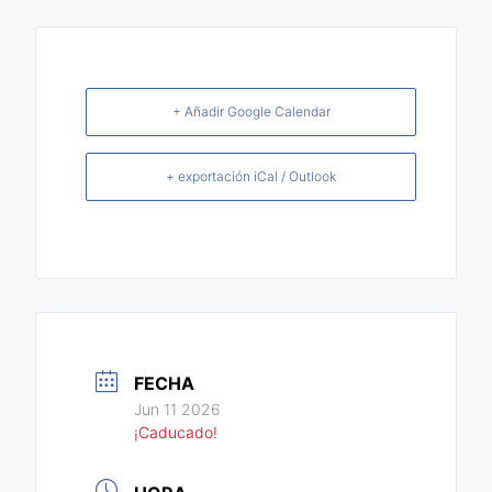
+ Añadir Google Calendar
+ exportación iCal / Outlook
FECHA
Jun 11 2026
¡Caducado!