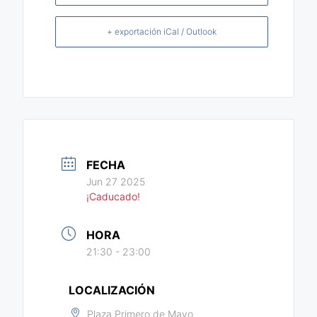
+ exportación iCal / Outlook
FECHA
Jun 27 2025
¡Caducado!
HORA
21:30 - 23:00
LOCALIZACIÓN
Plaza Primero de Mayo