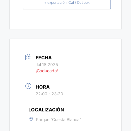
+ exportación iCal / Outlook
FECHA
Jul 18 2025
¡Caducado!
HORA
22:00 - 23:30
LOCALIZACIÓN
Parque "Cuesta Blanca"