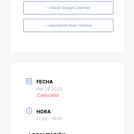
+ Añadir Google Calendar
+ exportación iCal / Outlook
FECHA
Feb 28 2025
¡Caducado!
HORA
12:00 - 15:00