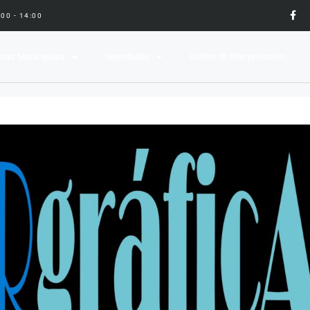
9:00 - 14:00
eas Municipales
Novedades
Centro de interpretación…