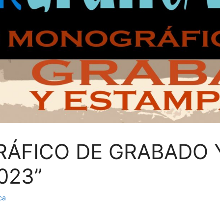
ÁFICO DE GRABADO 
023”
ca