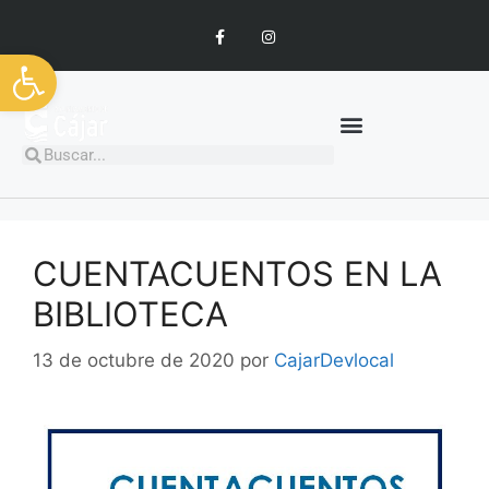
Abrir barra de herramientas
CUENTACUENTOS EN LA
BIBLIOTECA
13 de octubre de 2020
por
CajarDevlocal