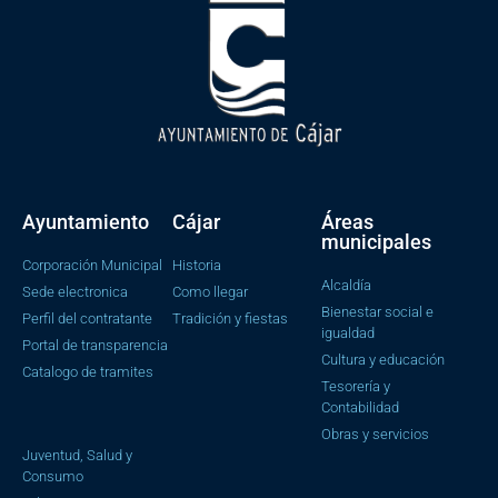
Ayuntamiento
Cájar
Áreas
municipales
Corporación Municipal
Historia
Alcaldía
Sede electronica
Como llegar
Bienestar social e
Perfil del contratante
Tradición y fiestas
igualdad
Portal de transparencia
Cultura y educación
Catalogo de tramites
Tesorería y
Contabilidad
Obras y servicios
Juventud, Salud y
Consumo