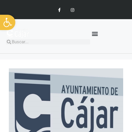
Abrir barra de herramientas