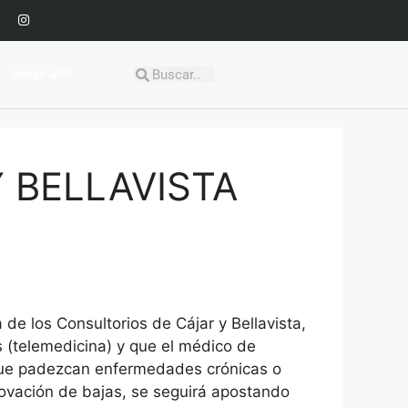
Añadir APP
 BELLAVISTA
de los Consultorios de Cájar y Bellavista,
s (telemedicina) y que el médico de
 que padezcan enfermedades crónicas o
novación de bajas, se seguirá apostando