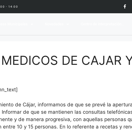
9:00 - 14:00
eas Municipales
Novedades
Centro de interpretación…
MEDICOS DE CAJAR Y
mn_text]
ento de Cájar, informamos de que se prevé la apertura 
 Informar de que se mantienen las consultas telefónica
amente y de manera progresiva, con aquellas personas
 entre 10 y 15 personas. En lo referente a recetas y re