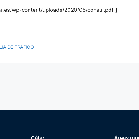
ar.es/wp-content/uploads/2020/05/consul.pdf”]
IA DE TRAFICO
Cájar
Áreas mun