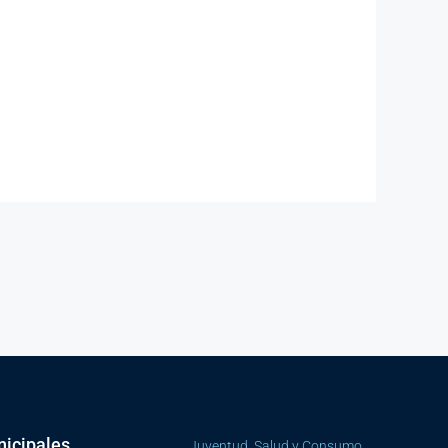
icipales
Juventud, Salud y Consumo