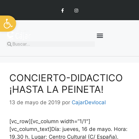
Abrir barra de herramientas
CONCIERTO-DIDACTICO
¡HASTA LA PEINETA!
13 de mayo de 2019
por
CajarDevlocal
[vc_row][vc_column width=”1/1″]
[vc_column_text]Día: jueves, 16 de mayo. Hora:
19,30 h. Lugar: Centro Cultural (C/ España).