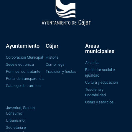
Ayuntamiento
Cájar
Áreas
municipales
Corporación Municipal
Historia
Alcaldía
Sede electronica
Como llegar
Bienestar social e
Perfil del contratante
Tradición y fiestas
igualdad
Portal de transparencia
Cultura y educación
Catalogo de tramites
Tesorería y
Contabilidad
Obras y servicios
Juventud, Salud y
Consumo
Urbanismo
Secretaria e