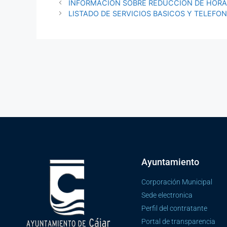
INFORMACION SOBRE REDUCCION DE HORA
LISTADO DE SERVICIOS BASICOS Y TELEFO
Ayuntamiento
Corporación Municipal
Sede electronica
Perfil del contratante
Portal de transparencia