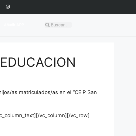
Añadir APP
 EDUCACION
ijos/as matriculados/as en el “CEIP San
c_column_text][/vc_column][/vc_row]