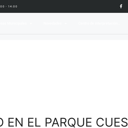
9:00 - 14:00
eas Municipales
Novedades
Centro de interpretación…
O EN EL PARQUE CUES