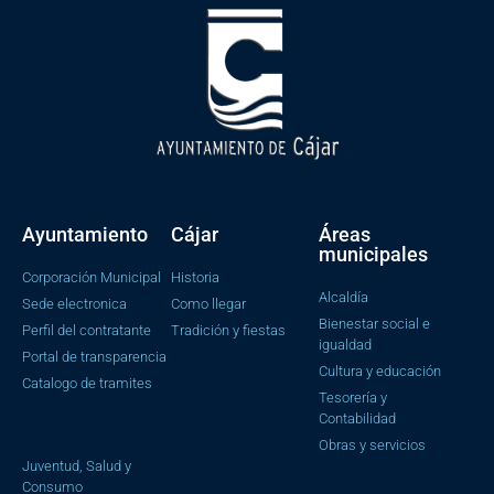
Ayuntamiento
Cájar
Áreas
municipales
Corporación Municipal
Historia
Alcaldía
Sede electronica
Como llegar
Bienestar social e
Perfil del contratante
Tradición y fiestas
igualdad
Portal de transparencia
Cultura y educación
Catalogo de tramites
Tesorería y
Contabilidad
Obras y servicios
Juventud, Salud y
Consumo