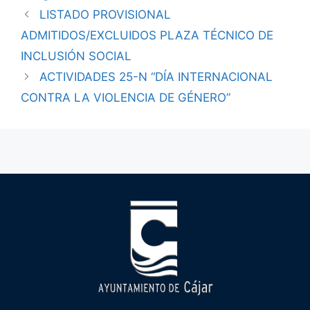
LISTADO PROVISIONAL
ADMITIDOS/EXCLUIDOS PLAZA TÉCNICO DE
INCLUSIÓN SOCIAL
ACTIVIDADES 25-N “DÍA INTERNACIONAL
CONTRA LA VIOLENCIA DE GÉNERO”