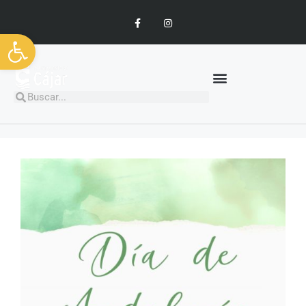
Abrir barra de herramientas