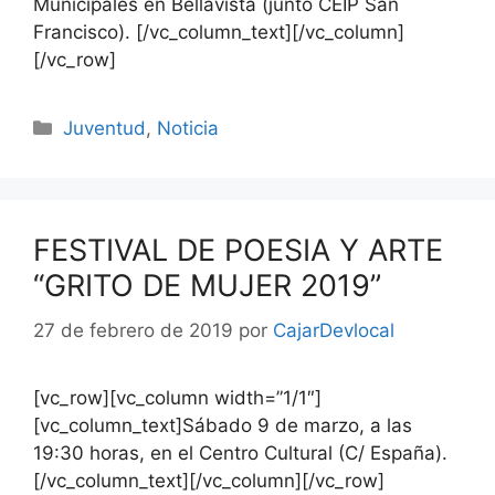
Municipales en Bellavista (junto CEIP San
Francisco). [/vc_column_text][/vc_column]
[/vc_row]
Juventud
,
Noticia
FESTIVAL DE POESIA Y ARTE
“GRITO DE MUJER 2019”
27 de febrero de 2019
por
CajarDevlocal
[vc_row][vc_column width=”1/1″]
[vc_column_text]Sábado 9 de marzo, a las
19:30 horas, en el Centro Cultural (C/ España).
[/vc_column_text][/vc_column][/vc_row]