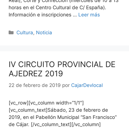
Real); Corte y Confección (miércoles de 10 a 13
horas en el Centro Cultural de C/ España).
Información e inscripciones …
Leer más
Cultura
,
Noticia
IV CIRCUITO PROVINCIAL DE
AJEDREZ 2019
22 de febrero de 2019
por
CajarDevlocal
[vc_row][vc_column width=”1/1″]
[vc_column_text]Sábado, 23 de febrero de
2019, en el Pabellón Municipal “San Francisco”
de Cájar. [/vc_column_text][/vc_column]