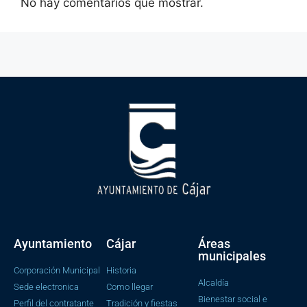
No hay comentarios que mostrar.
Ayuntamiento
Cájar
Áreas
municipales
Corporación Municipal
Historia
Alcaldía
Sede electronica
Como llegar
Bienestar social e
Perfil del contratante
Tradición y fiestas