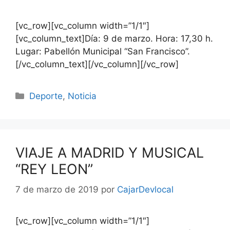
[vc_row][vc_column width=”1/1″]
[vc_column_text]Día: 9 de marzo. Hora: 17,30 h.
Lugar: Pabellón Municipal “San Francisco”.
[/vc_column_text][/vc_column][/vc_row]
Deporte
,
Noticia
VIAJE A MADRID Y MUSICAL
“REY LEON”
7 de marzo de 2019
por
CajarDevlocal
[vc_row][vc_column width=”1/1″]