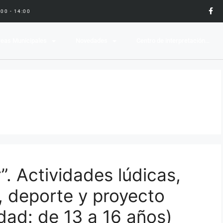
9:00 - 14:00
eas Municipales
Novedades
Centro de interpretación…
”. Actividades lúdicas,
, deporte y proyecto
dad: de 13 a 16 años)