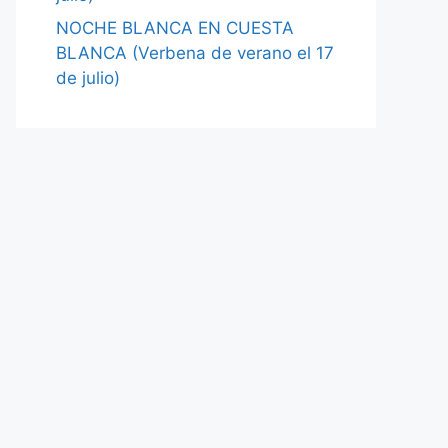
NOCHE BLANCA EN CUESTA
BLANCA (Verbena de verano el 17
de julio)
Comentarios
recientes
No hay comentarios que mostrar.