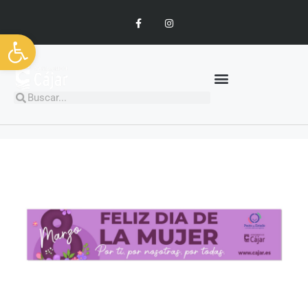
Abrir barra de herramientas